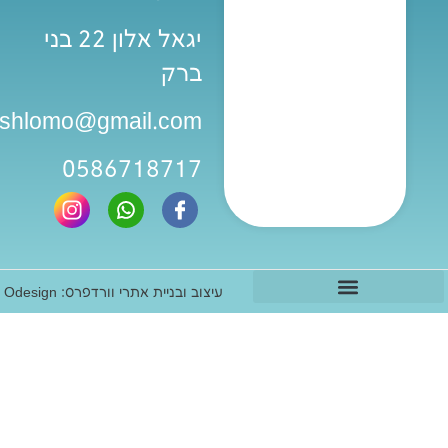
יגאל אלון 22 בני
ברק
iashlomo@gmail.com
0586718717
עיצוב ובניית אתרי וורדפרס: Odesign