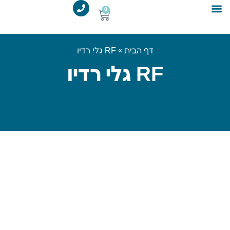
לתוכן
0
מידע מקצועי
קורס אפילציה
דף הבית
»
RF גלי רדיו
RF גלי רדיו