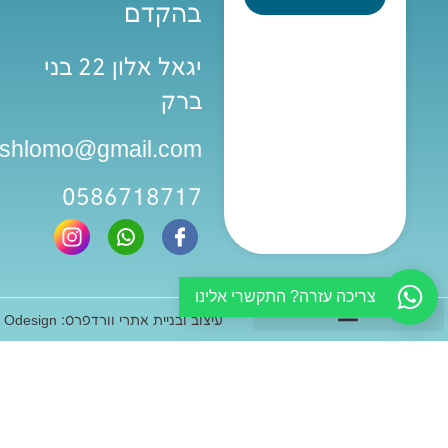
בהקדם
יגאל אלון 22 בני
ברק
iashlomo@gmail.com
0586718717
צריכה עזרה? התקשרי אלינו
עיצוב ובניית אתרי וורדפרס: Odesign