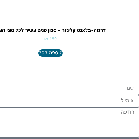
דרמה-בלאנס קלינזר – סבון פנים עשיר לכל סוגי הע
₪
190
הוספה לסל