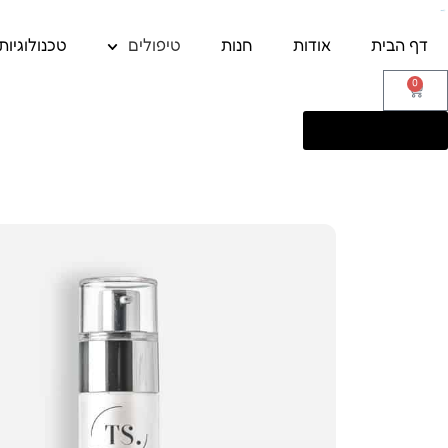
לתוכן
דף הבית
אודות
חנות
טיפולים
טכנולוגיות
0
058-6718717