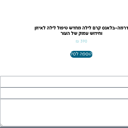
רמה-בלאנס קרם לילה מחדש טיפול לילה לאיזון
וחידוש עמוק של העור
₪
390
הוספה לסל