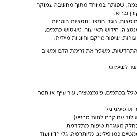
וקרתי רב-עוצמה, שפותח במיוחד מתוך מחשבה עמוקה
רן ובריא.
ות, נוגדי חמצון ותמציות בוטניות
מנטציה, חידוש תאי עור, טשטוש כתמים,
ורות, שיפור מרקם וחיוניות מיידית.
 התחדשות, משפר את זרימת הדם ומשיב
ון לשימוש.
לטפל בכתמים, פיגמנטציה, עור עייף או חסר
או סימני גיל
ילוב עם קרם לחות מרגיע)
 כחלק משגרת טיפוח מתקדמת
יים כמו פילינג, מזותרפיה, גלי רדיו ועוד