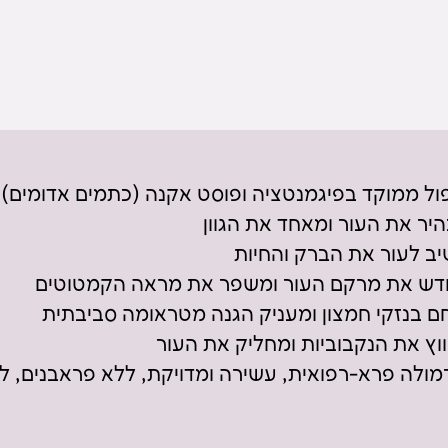
ול ממוקד בפיגמנטציה ופוסט אקנה (כתמים אדומים)
יר את העור ומאחד את הגוון
ב לעור את הברק והחיות
דש את מרקם העור ומשפר את מראה הקמטוטים
ם בנזקי חמצון ומעניק הגנה מטראומה סביבתית
וץ את הנקבוביות ומחליק את העור
מולה פרא-רפואית, עשירה ומדויקת, ללא פראבנים, לל