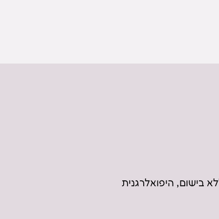
א בישום, היפואלרגנית