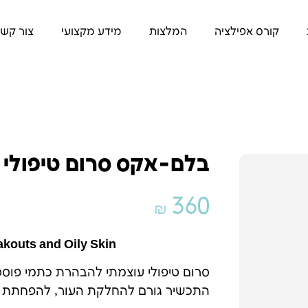
קורס אפילציה
המלצות
מידע מקצועי
צור קש
בלם-אקס סרום טיפולי 
360
₪
akouts and Oily Skin
סרום טיפולי עוצמתי להבהרת כתמי פוסט 
התכשיר גורם להחלקת העור, להפחתת פצעי