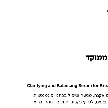
ר
ממוקד
Clarifying and Balancing Serum for Bre
אקנה, מניעה וטיפול בכתמי פיגמנטציה,
ם, לכיווץ נקבוביות ולעור זוהר ובריא.