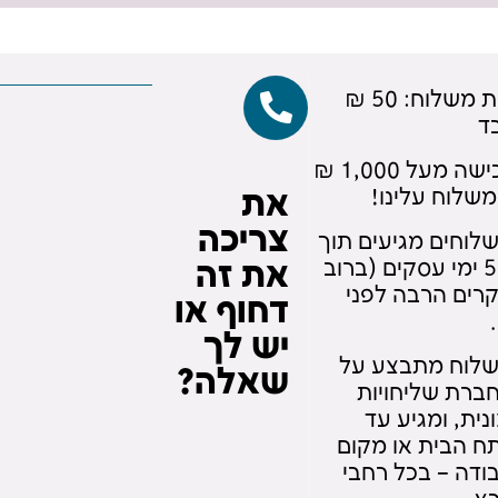
עלות משלוח: 50 ₪
ד
ברכישה מעל 1,000 ₪
משלוח עלינו!
את
צריכה
לוחים מגיעים תוך
עד 5 ימי עסקים (ברוב
את זה
רים הרבה לפני
דחוף או
יש לך
לוח מתבצע על
שאלה?
חברת שליחויות
נית, ומגיע עד
ח הבית או מקום
ודה – בכל רחבי