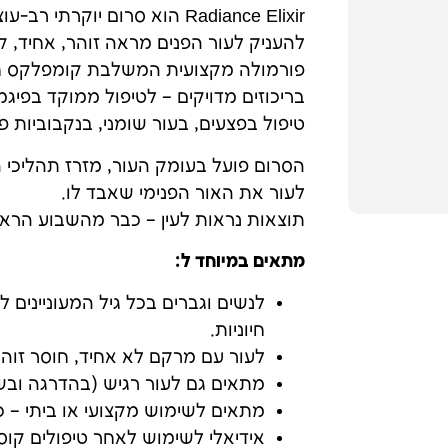
Radiance Elixir הוא סרום י
להעניק לעור הפנים מראה זוהר, אחיד, קו
פורמולה מקצועית המשלבת קומפלקס חומצ
בריכוזים מדויקים – לטיפול ממוקד בפיג
טיפול בפצעים, בעור שומני, בנקבוביות פע
הסרום פועל בעומק העור, מזרז תהליכי
לעור את האור הפנימי שאבד לו.
תוצאות נראות לעין – כבר מהשבוע הראש
מתאים במיוחד ל:
לנשים וגברים בכל גיל המעוניינים 
חיוניות.
לעור עם מרקם לא אחיד, חוסר זוהר 
מתאים גם לעור רגיש (בהדרגה ובש
מתאים לשימוש מקצועי או ביתי –
אידיאלי לשימוש לאחר טיפולים קוסמט