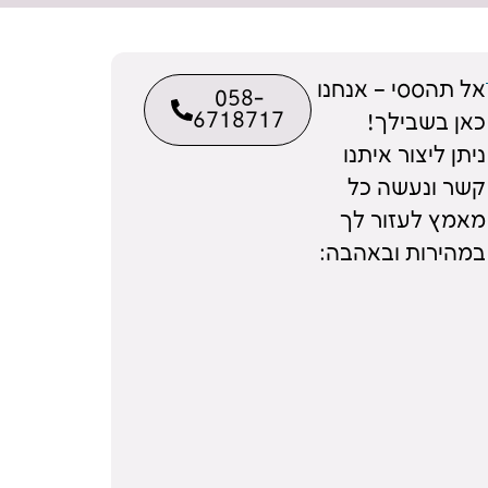
אל תהססי – אנחנו
058-
6718717
כאן בשבילך!
ניתן ליצור איתנו
קשר ונעשה כל
מאמץ לעזור לך
במהירות ובאהבה: