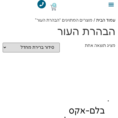
לתוכן
0
מידע מקצועי
קורס אפילציה
עמוד הבית
/ מוצרים המתויגים “הבהרת העור”
הבהרת העור
מציג תוצאה אחת
בלם-אקס